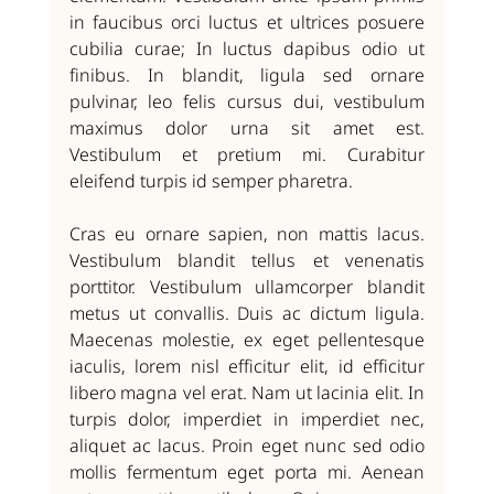
in faucibus orci luctus et ultrices posuere 
cubilia curae; In luctus dapibus odio ut 
finibus. In blandit, ligula sed ornare 
pulvinar, leo felis cursus dui, vestibulum 
maximus dolor urna sit amet est. 
Vestibulum et pretium mi. Curabitur 
eleifend turpis id semper pharetra.
Cras eu ornare sapien, non mattis lacus. 
Vestibulum blandit tellus et venenatis 
porttitor. Vestibulum ullamcorper blandit 
metus ut convallis. Duis ac dictum ligula. 
Maecenas molestie, ex eget pellentesque 
iaculis, lorem nisl efficitur elit, id efficitur 
libero magna vel erat. Nam ut lacinia elit. In 
turpis dolor, imperdiet in imperdiet nec, 
aliquet ac lacus. Proin eget nunc sed odio 
mollis fermentum eget porta mi. Aenean 