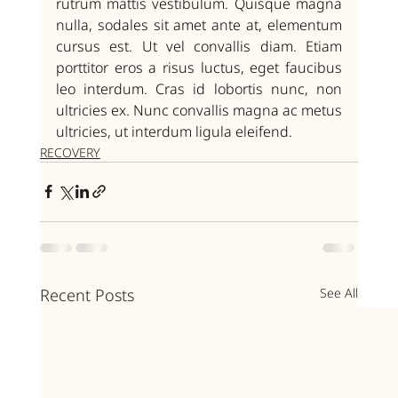
rutrum mattis vestibulum. Quisque magna 
nulla, sodales sit amet ante at, elementum 
cursus est. Ut vel convallis diam. Etiam 
porttitor eros a risus luctus, eget faucibus 
leo interdum. Cras id lobortis nunc, non 
ultricies ex. Nunc convallis magna ac metus 
ultricies, ut interdum ligula eleifend.
RECOVERY
Recent Posts
See All